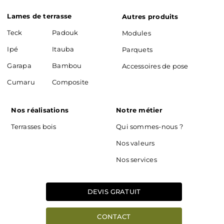
Lames de terrasse
Autres produits
Teck
Padouk
Modules
Ipé
Itauba
Parquets
Garapa
Bambou
Accessoires de pose
Cumaru
Composite
Nos réalisations
Notre métier
Terrasses bois
Qui sommes-nous ?
Nos valeurs
Nos services
DEVIS GRATUIT
CONTACT