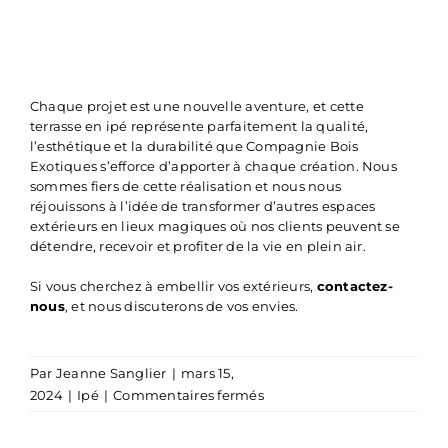
Chaque projet est une nouvelle aventure, et cette
terrasse en ipé représente parfaitement la qualité,
l’esthétique et la durabilité que Compagnie Bois
Exotiques s’efforce d’apporter à chaque création. Nous
sommes fiers de cette réalisation et nous nous
réjouissons à l’idée de transformer d’autres espaces
extérieurs en lieux magiques où nos clients peuvent se
détendre, recevoir et profiter de la vie en plein air.
Si vous cherchez à embellir vos extérieurs,
contactez-
nous
, et nous discuterons de vos envies.
Par
Jeanne Sanglier
|
mars 15,
sur
2024
|
Ipé
|
Commentaires fermés
Des
terrasses