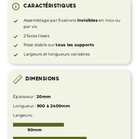
CARACTÉRISTIQUES
Assemblage par fixations
invisibles
en inox ou
par vis
2 faces lisses
Pose stable sur
tous les supports
Largeurs et longueurs variables
DIMENSIONS
Épaisseur :
20mm
Longueur :
900 à 2400mm
Largeurs :
90mm