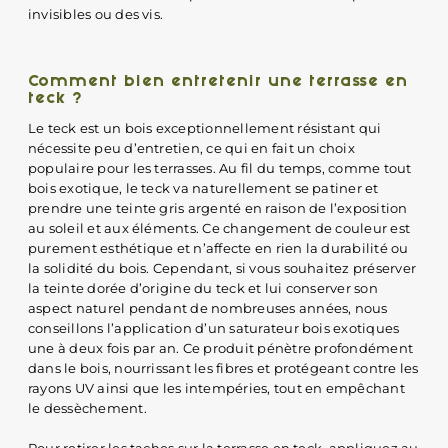
invisibles ou des vis.
Comment bien entretenir une terrasse en
teck ?
Le teck est un bois exceptionnellement résistant qui
nécessite peu d’entretien, ce qui en fait un choix
populaire pour les terrasses. Au fil du temps, comme tout
bois exotique, le teck va naturellement se patiner et
prendre une teinte gris argenté en raison de l’exposition
au soleil et aux éléments. Ce changement de couleur est
purement esthétique et n’affecte en rien la durabilité ou
la solidité du bois. Cependant, si vous souhaitez préserver
la teinte dorée d’origine du teck et lui conserver son
aspect naturel pendant de nombreuses années, nous
conseillons l’application d’un saturateur bois exotiques
une à deux fois par an. Ce produit pénètre profondément
dans le bois, nourrissant les fibres et protégeant contre les
rayons UV ainsi que les intempéries, tout en empêchant
le dessèchement.
Pour retirer les taches sur la terrasse en teck, appliquez au