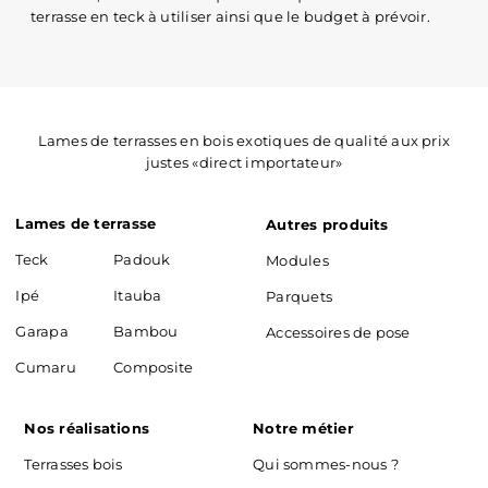
terrasse en teck à utiliser ainsi que le budget à prévoir.
Lames de terrasses en bois exotiques de qualité aux prix
justes «direct importateur»
Lames de terrasse
Autres produits
Teck
Padouk
Modules
Ipé
Itauba
Parquets
Garapa
Bambou
Accessoires de pose
Cumaru
Composite
Nos réalisations
Notre métier
Terrasses bois
Qui sommes-nous ?