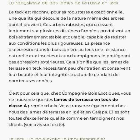
La robustesse de nos lames de terrasse en teck
Le teck est reconnu pour sa robustesse exceptionnelle,
une qualité qui découle de la nature même des arbres
dont il provient. Ces arbres robustes, qui croissent
lentement sur plusieurs dizaines d’années, produisent un
bois extrêmement stable et durable, capable de résister
aux conditions les plus rigoureuses. La présence
d’oléorésine dans le bois confère au teck une résistance
naturelle aux insectes et aux champignons, le protégeant
des agressions extérieures. Cela signifie que les lames de
terrasse en teck nécessitent peu d’entretien et conservent
leur beauté et leur intégrité structurelle pendant de
nombreuses années.
C’est pour cela que, chez Compagnie Bois Exotiques, vous
ne trouverez que des
lames de terrasse en teck de
classe A
premier choix. Vous trouverez également chez
nous des lames de terrasse en
Ipé
et en
Garapa
. Elles sont
toutes d’excellente qualité comme en témoignent nos
clients (voir avis sur le site).
Le teck, un bois exotique imputrescible et