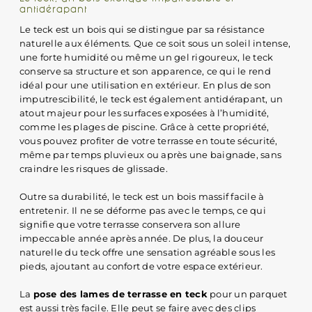
antidérapant
Le teck est un bois qui se distingue par sa résistance
naturelle aux éléments. Que ce soit sous un soleil intense,
une forte humidité ou même un gel rigoureux, le teck
conserve sa structure et son apparence, ce qui le rend
idéal pour une utilisation en extérieur. En plus de son
imputrescibilité, le teck est également antidérapant, un
atout majeur pour les surfaces exposées à l’humidité,
comme les plages de piscine. Grâce à cette propriété,
vous pouvez profiter de votre terrasse en toute sécurité,
même par temps pluvieux ou après une baignade, sans
craindre les risques de glissade.
Outre sa durabilité, le teck est un bois massif facile à
entretenir. Il ne se déforme pas avec le temps, ce qui
signifie que votre terrasse conservera son allure
impeccable année après année. De plus, la douceur
naturelle du teck offre une sensation agréable sous les
pieds, ajoutant au confort de votre espace extérieur.
La
pose des lames de terrasse en teck
pour un parquet
est aussi très facile. Elle peut se faire avec des clips