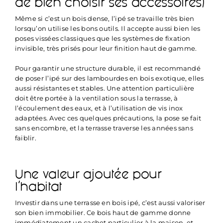
de bien choisir ses accessoires)
Même si c’est un bois dense, l’ipé se travaille très bien
lorsqu’on utilise les bons outils. Il accepte aussi bien les
poses vissées classiques que les systèmes de fixation
invisible, très prisés pour leur finition haut de gamme.
Pour garantir une structure durable, il est recommandé
de poser l’ipé sur des lambourdes en bois exotique, elles
aussi résistantes et stables. Une attention particulière
doit être portée à la ventilation sous la terrasse, à
l’écoulement des eaux, et à l’utilisation de vis inox
adaptées. Avec ces quelques précautions, la pose se fait
sans encombre, et la terrasse traverse les années sans
faiblir.
Une valeur ajoutée pour
l’habitat
Investir dans une
terrasse en bois ipé
, c’est aussi valoriser
son bien immobilier. Ce bois haut de gamme donne
immédiatement un cachet particulier à la maison, et