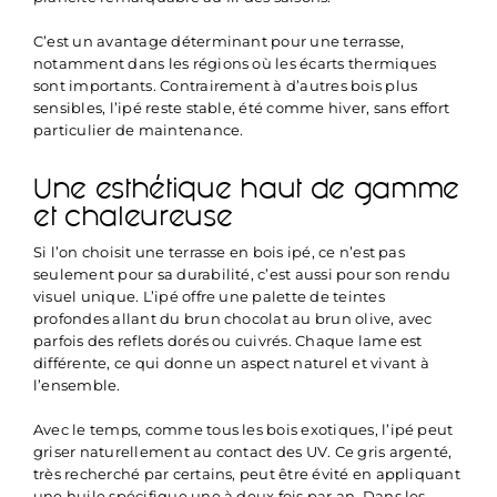
C’est un avantage déterminant pour une terrasse,
notamment dans les régions où les écarts thermiques
sont importants. Contrairement à d’autres bois plus
sensibles, l’ipé reste stable, été comme hiver, sans effort
particulier de maintenance.
Une esthétique haut de gamme
et chaleureuse
Si l’on choisit une terrasse en bois ipé, ce n’est pas
seulement pour sa durabilité, c’est aussi pour son rendu
visuel unique. L’ipé offre une palette de teintes
profondes allant du brun chocolat au brun olive, avec
parfois des reflets dorés ou cuivrés. Chaque lame est
différente, ce qui donne un aspect naturel et vivant à
l’ensemble.
Avec le temps, comme tous les bois exotiques, l’ipé peut
griser naturellement au contact des UV. Ce gris argenté,
très recherché par certains, peut être évité en appliquant
une huile spécifique une à deux fois par an. Dans les