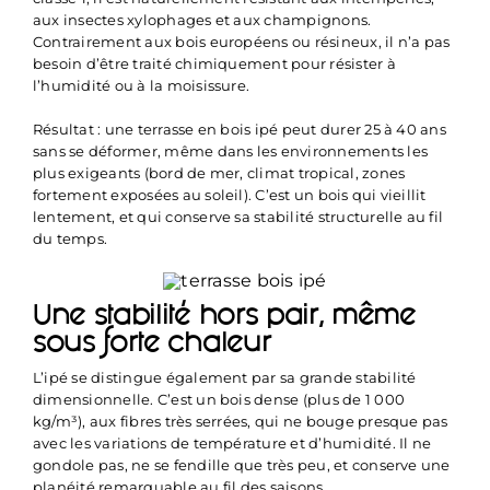
aux insectes xylophages et aux champignons.
Contrairement aux bois européens ou résineux, il n’a pas
besoin d’être traité chimiquement pour résister à
l’humidité ou à la moisissure.
Résultat : une terrasse en bois ipé peut durer 25 à 40 ans
sans se déformer, même dans les environnements les
plus exigeants (bord de mer, climat tropical, zones
fortement exposées au soleil). C’est un bois qui vieillit
lentement, et qui conserve sa stabilité structurelle au fil
du temps.
Une stabilité hors pair, même
sous forte chaleur
L’ipé se distingue également par sa grande stabilité
dimensionnelle. C’est un bois dense (plus de 1 000
kg/m³), aux fibres très serrées, qui ne bouge presque pas
avec les variations de température et d’humidité. Il ne
gondole pas, ne se fendille que très peu, et conserve une
planéité remarquable au fil des saisons.