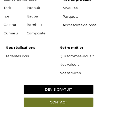
Teck
Padouk
Modules
Ipé
Itauba
Parquets
Garapa
Bambou
Accessoires de pose
Cumaru
Composite
Nos réalisations
Notre métier
Terrasses bois
Qui sommes-nous ?
Nos valeurs
Nos services
DEVIS GRATUIT
CONTACT