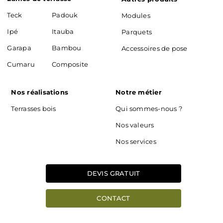
Teck
Padouk
Modules
Ipé
Itauba
Parquets
Garapa
Bambou
Accessoires de pose
Cumaru
Composite
Nos réalisations
Notre métier
Terrasses bois
Qui sommes-nous ?
Nos valeurs
Nos services
DEVIS GRATUIT
CONTACT