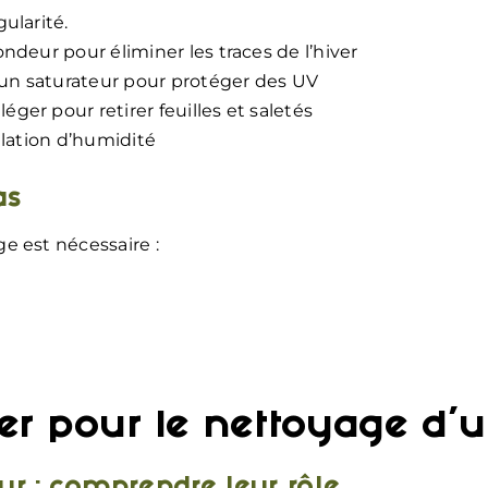
ularité.
deur pour éliminer les traces de l’hiver
’un saturateur pour protéger des UV
éger pour retirer feuilles et saletés
lation d’humidité
as
e est nécessaire :
ser pour le nettoyage d’u