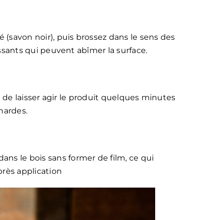
 (savon noir), puis brossez dans le sens des
uissants qui peuvent abîmer la surface.
it de laisser agir le produit quelques minutes
hardes.
ans le bois sans former de film, ce qui
près application