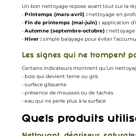
Un bon nettoyage repose avant tout sur la rég
•
Printemps (mars-avril) :
nettoyage en profon
•
Fin de printemps (mai-juin) :
application d
•
Automne (septembre-octobre) :
nettoyage l
•
Hiver :
simple balayage pour éviter l’accumu
Les signes qui ne trompent p
Certains indicateurs montrent qu’un nettoyag
• bois qui devient terne ou gris
• surface glissante
• présence de mousses ou de taches
• eau qui ne perle plus à la surface
Quels produits utili