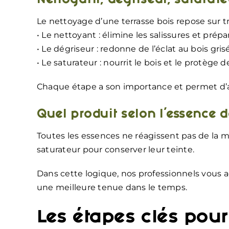
Nettoyant, dégriseur, saturate
Le nettoyage d’une terrasse bois repose sur t
• Le nettoyant : élimine les salissures et prépa
• Le dégriseur : redonne de l’éclat au bois gris
• Le saturateur : nourrit le bois et le protège 
Chaque étape a son importance et permet d’as
Quel produit selon l’essence d
Toutes les essences ne réagissent pas de la 
saturateur pour conserver leur teinte.
Dans cette logique, nos professionnels vous
une meilleure tenue dans le temps.
Les étapes clés pour