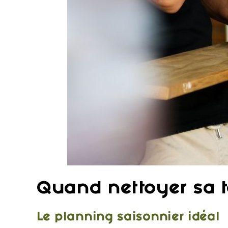
Quand nettoyer sa t
Le planning saisonnier idéal