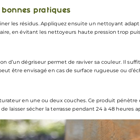
s bonnes pratiques
iner les résidus. Appliquez ensuite un nettoyant adapté
u claire, en évitant les nettoyeurs haute pression trop p
ation d’un dégriseur permet de raviver sa couleur. Il suff
 peut être envisagé en cas de surface rugueuse ou d’éc
saturateur en une ou deux couches. Ce produit pénètre d
 de laisser sécher la terrasse pendant 24 à 48 heures a