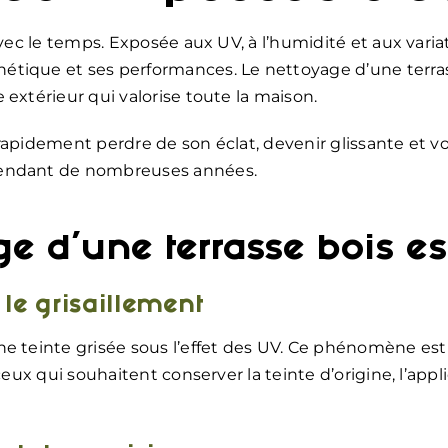
 avec le temps. Exposée aux UV, à l’humidité et aux var
tique et ses performances. Le nettoyage d’une terrass
extérieur qui valorise toute la maison.
apidement perdre de son éclat, devenir glissante et voi
pendant de nombreuses années.
e d’une terrasse bois es
r le grisaillement
ne teinte grisée sous l’effet des UV. Ce phénomène es
eux qui souhaitent conserver la teinte d’origine, l’appli