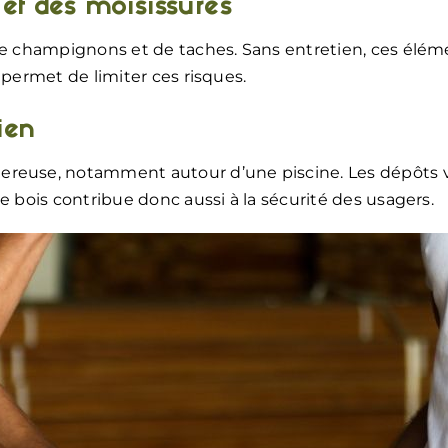
 et des moisissures
de champignons et de taches. Sans entretien, ces élémen
 permet de limiter ces risques.
ien
ereuse, notamment autour d’une piscine. Les dépôts v
e bois contribue donc aussi à la sécurité des usagers.