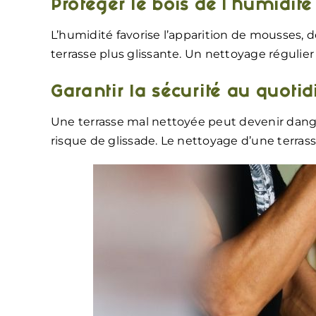
Protéger le bois de l’humidité
L’humidité favorise l’apparition de mousses, 
terrasse plus glissante. Un nettoyage régulier
Garantir la sécurité au quotid
Une terrasse mal nettoyée peut devenir dang
risque de glissade. Le nettoyage d’une terrass