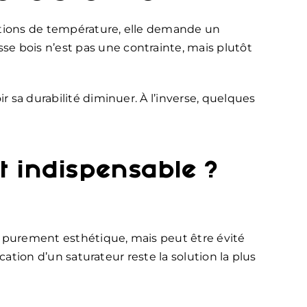
iations de température, elle demande un
e bois n’est pas une contrainte, mais plutôt
r sa durabilité diminuer. À l’inverse, quelques
t indispensable ?
t purement esthétique, mais peut être évité
cation d’un saturateur reste la solution la plus