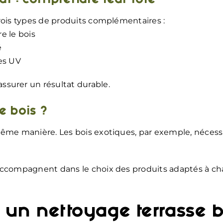
ur : comprendre leur rôle
rois types de produits complémentaires :
re le bois
é
des UV
surer un résultat durable.
e bois ?
même manière. Les bois exotiques, par exemple, nécess
 accompagnent dans le choix des produits adaptés à c
 un nettoyage terrasse b