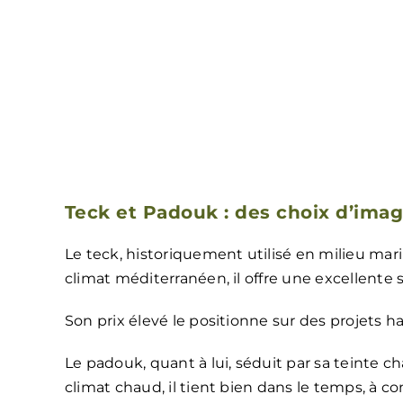
Teck et Padouk : des choix d’imag
Le teck, historiquement utilisé en milieu mar
climat méditerranéen, il offre une excellente 
Son prix élevé le positionne sur des projets
Le padouk, quant à lui, séduit par sa teinte c
climat chaud, il tient bien dans le temps, à c