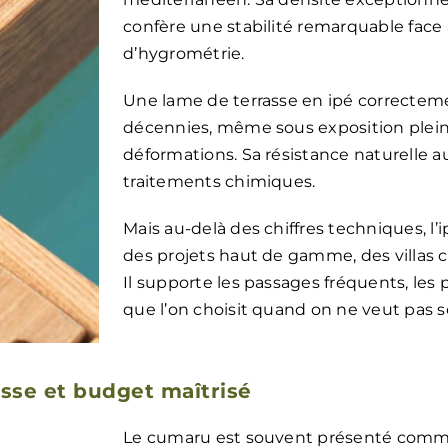
confère une stabilité remarquable face
d’hygrométrie.
Une lame de terrasse en ipé correcteme
décennies, même sous exposition plein s
déformations. Sa résistance naturelle 
traitements chimiques.
Mais au-delà des chiffres techniques, l’
des projets haut de gamme, des villas co
Il supporte les passages fréquents, les p
que l’on choisit quand on ne veut pas s
esse et budget maîtrisé
Le cumaru est souvent présenté comme l’