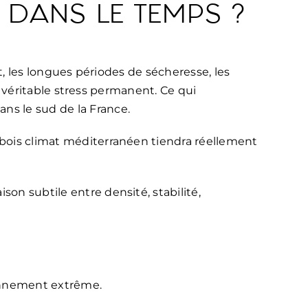
 DANS LE TEMPS ?
et, les longues périodes de sécheresse, les
un véritable stress permanent. Ce qui
ns le sud de la France.
 bois climat méditerranéen tiendra réellement
on subtile entre densité, stabilité,
ronnement extrême.