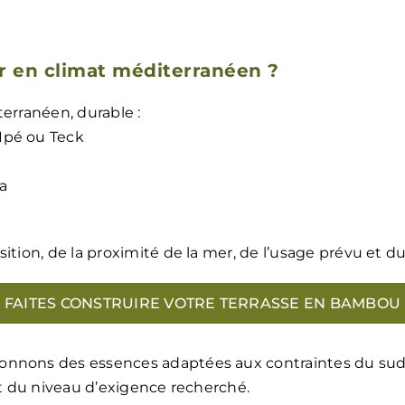
ir en climat méditerranéen ?
terranéen, durable :
Ipé ou Teck
a
ition, de la proximité de la mer, de l’usage prévu et d
FAITES CONSTRUIRE VOTRE TERRASSE EN BAMBOU
ionnons des essences adaptées aux contraintes du su
et du niveau d’exigence recherché.