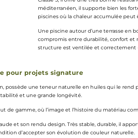
méditerranéen, il supporte bien les f
piscines où la chaleur accumulée peut 
Une piscine autour d’une terrasse en b
compromis entre durabilité, confort et m
structure est ventilée et correctemen
e pour projets signature
in
, possède une teneur naturelle en huiles qui le rend p
stabilité et une grande longévité.
 haut de gamme, où l’image et l’histoire du matériau c
haude et son rendu design. Très stable, durable, il appo
ondition d’accepter son évolution de couleur naturelle.