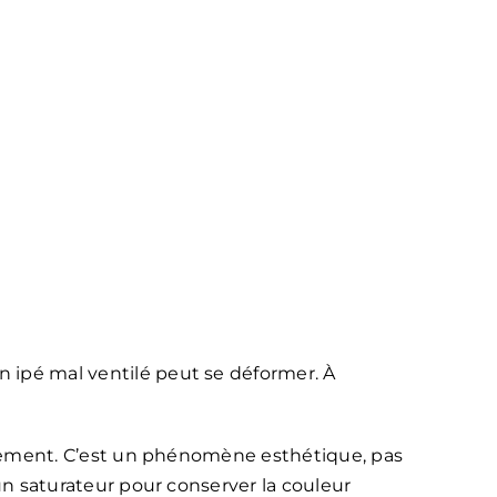
n ipé mal ventilé peut se déformer. À
rellement. C’est un phénomène esthétique, pas
 un saturateur pour conserver la couleur