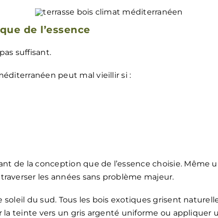
 que de l’essence
pas suffisant.
diterranéen peut mal vieillir si :
tant de la conception que de l’essence choisie. Même u
traverser les années sans problème majeur.
 le soleil du sud. Tous les bois exotiques grisent natu
uer la teinte vers un gris argenté uniforme ou appliquer