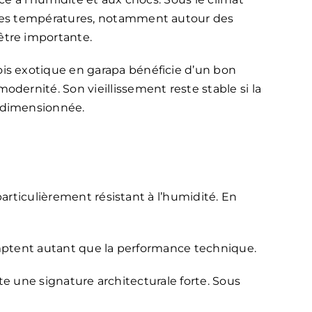
ortes températures, notamment autour des
être importante.
ois exotique en garapa bénéficie d’un bon
odernité. Son vieillissement reste stable si la
t dimensionnée.
articulièrement résistant à l’humidité. En
omptent autant que la performance technique.
rte une signature architecturale forte. Sous