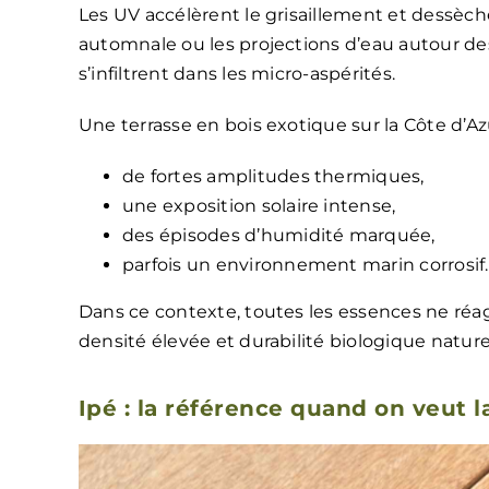
Les UV accélèrent le grisaillement et dessèchen
automnale ou les projections d’eau autour des
s’infiltrent dans les micro-aspérités.
Une terrasse en bois exotique sur la Côte d’Azu
de fortes amplitudes thermiques,
une exposition solaire intense,
des épisodes d’humidité marquée,
parfois un environnement marin corrosif.
Dans ce contexte, toutes les essences ne réag
densité élevée et durabilité biologique natur
Ipé : la référence quand on veut 