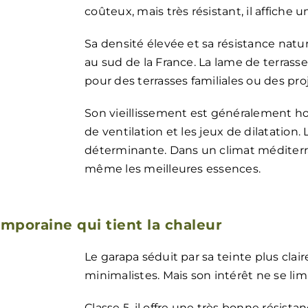
coûteux, mais très résistant, il affiche
Sa densité élevée et sa résistance natur
au sud de la France. La lame de terras
pour des terrasses familiales ou des pro
Son vieillissement est généralement ho
de ventilation et les jeux de dilatation.
déterminante. Dans un climat méditerr
même les meilleures essences.
temporaine qui tient la chaleur
Le garapa séduit par sa teinte plus clai
minimalistes. Mais son intérêt ne se limi
Classe 5, il offre une très bonne résista