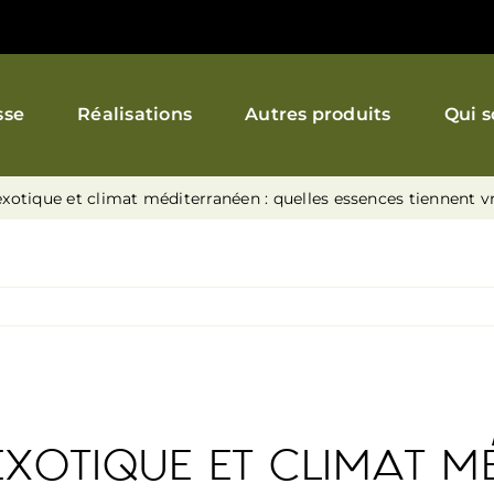
sse
Réalisations
Autres produits
Qui 
exotique et climat méditerranéen : quelles essences tiennent 
EXOTIQUE ET CLIMAT M