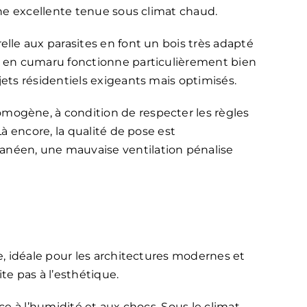
 une excellente tenue sous climat chaud.
elle aux parasites en font un bois très adapté
se en cumaru fonctionne particulièrement bien
jets résidentiels exigeants mais optimisés.
mogène, à condition de respecter les règles
 Là encore, la qualité de pose est
anéen, une mauvaise ventilation pénalise
re, idéale pour les architectures modernes et
te pas à l’esthétique.
nce à l’humidité et aux chocs. Sous le climat