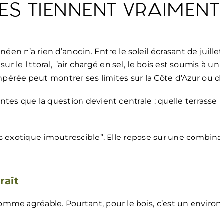
ES TIENNENT VRAIMENT
néen n’a rien d’anodin. Entre le soleil écrasant de juill
ur le littoral, l’air chargé en sel, le bois est soumis à 
érée peut montrer ses limites sur la Côte d’Azur ou da
tes que la question devient centrale : quelle terrasse
 exotique imputrescible”. Elle repose sur une combinais
raît
omme agréable. Pourtant, pour le bois, c’est un envi