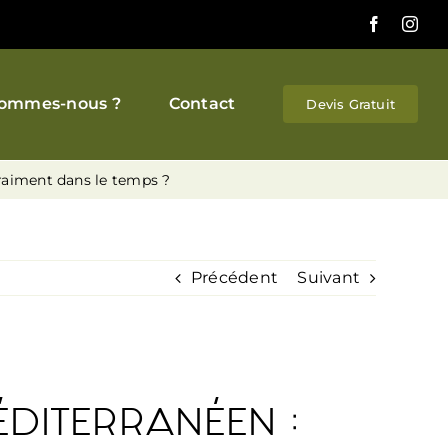
Facebook
Inst
sommes-nous ?
Contact
Devis Gratuit
vraiment dans le temps ?
Précédent
Suivant
ÉDITERRANÉEN :