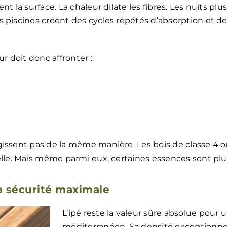
t la surface. La chaleur dilate les fibres. Les nuits plu
 piscines créent des cycles répétés d’absorption et de 
r doit donc affronter :
issent pas de la même manière. Les bois de classe 4 ou
elle. Mais même parmi eux, certaines essences sont pl
la sécurité maximale
L’ipé reste la valeur sûre absolue pour 
méditerranéen. Sa densité exceptionnell