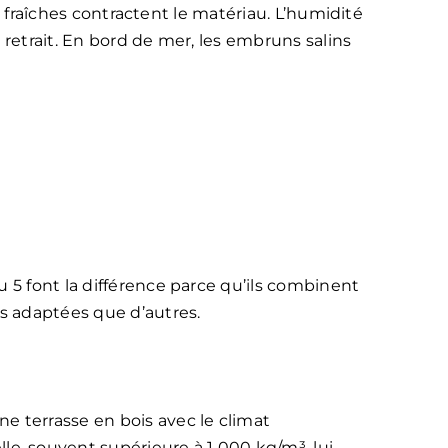
s fraîches contractent le matériau. L’humidité
retrait. En bord de mer, les embruns salins
 5 font la différence parce qu’ils combinent
us adaptées que d’autres.
une terrasse en bois avec le climat
e, souvent supérieure à 1 000 kg/m³, lui