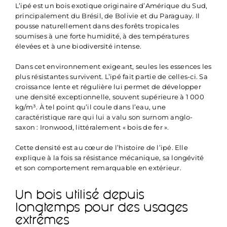
L’
ipé
est un bois exotique originaire d’Amérique du Sud,
principalement du Brésil, de Bolivie et du Paraguay. Il
pousse naturellement dans des forêts tropicales
soumises à une forte humidité, à des températures
élevées et à une biodiversité intense.
Dans cet environnement exigeant, seules les essences les
plus résistantes survivent. L’ipé fait partie de celles-ci. Sa
croissance lente et régulière lui permet de développer
une densité exceptionnelle, souvent supérieure à 1 000
kg/m³. À tel point qu’il coule dans l’eau, une
caractéristique rare qui lui a valu son surnom anglo-
saxon : Ironwood, littéralement « bois de fer ».
Cette densité est au cœur de l’histoire de l’ipé. Elle
explique à la fois sa résistance mécanique, sa longévité
et son comportement remarquable en extérieur.
Un bois utilisé depuis
longtemps pour des usages
extrêmes